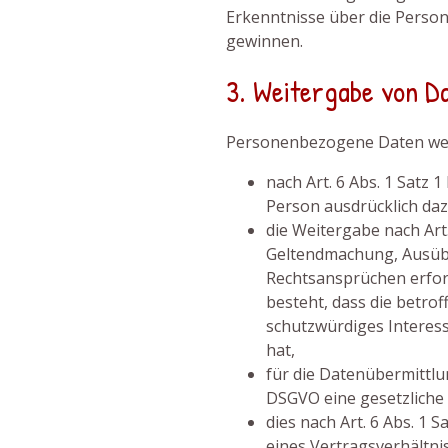
Erkenntnisse über die Perso
gewinnen.
3. Weitergabe von D
Personenbezogene Daten werd
nach Art. 6 Abs. 1 Satz 
Person ausdrücklich daz
die Weitergabe nach Art.
Geltendmachung, Ausüb
Rechtsansprüchen erfor
besteht, dass die betro
schutzwürdiges Interess
hat,
für die Datenübermittlun
DSGVO eine gesetzliche 
dies nach Art. 6 Abs. 1 S
eines Vertragsverhältni