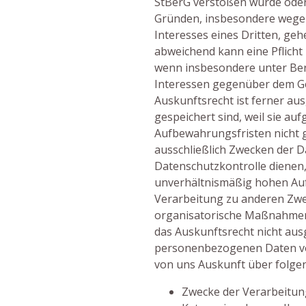
StBerG verstoßen würde oder
Gründen, insbesondere wege
Interesses eines Dritten, ge
abweichend kann eine Pflicht
wenn insbesondere unter Ber
Interessen gegenüber dem G
Auskunftsrecht ist ferner au
gespeichert sind, weil sie a
Aufbewahrungsfristen nicht 
ausschließlich Zwecken der 
Datenschutzkontrolle dienen,
unverhältnismäßig hohen Au
Verarbeitung zu anderen Zwe
organisatorische Maßnahmen a
das Auskunftsrecht nicht aus
personenbezogenen Daten vo
von uns Auskunft über folge
Zwecke der Verarbeitun