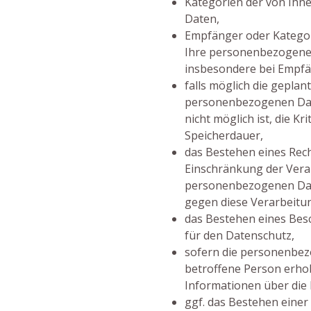
Kategorien der von Ihn
Daten,
Empfänger oder Katego
Ihre personenbezogenen
insbesondere bei Empfän
falls möglich die geplant
personenbezogenen Date
nicht möglich ist, die Kr
Speicherdauer,
das Bestehen eines Rec
Einschränkung der Vera
personenbezogenen Dat
gegen diese Verarbeitu
das Bestehen eines Bes
für den Datenschutz,
sofern die personenbez
betroffene Person erho
Informationen über die
ggf. das Bestehen eine