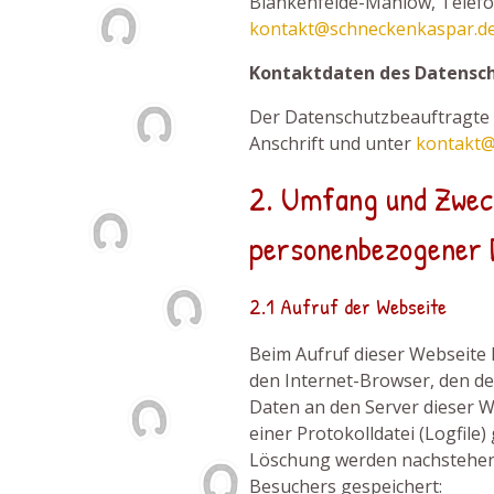
Blankenfelde-Mahlow, Telefon
kontakt@schneckenkaspar.d
Kontaktdaten des Datensc
Der Datenschutzbeauftragte d
Anschrift und unter
kontakt@
2. Umfang und Zwec
personenbezogener 
2.1 Aufruf der Webseite
Beim Aufruf dieser Webseite 
den Internet-Browser, den d
Daten an den Server dieser W
einer Protokolldatei (Logfile
Löschung werden nachstehen
Besuchers gespeichert: