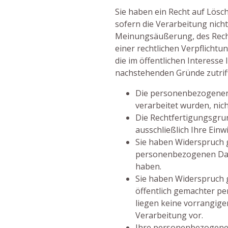
Sie haben ein Recht auf Lösc
sofern die Verarbeitung nich
Meinungsäußerung, des Recht
einer rechtlichen Verpflich
die im öffentlichen Interesse l
nachstehenden Gründe zutriff
Die personenbezogenen D
verarbeitet wurden, nic
Die Rechtfertigungsgrun
ausschließlich Ihre Einw
Sie haben Widerspruch 
personenbezogenen Date
haben.
Sie haben Widerspruch 
öffentlich gemachter p
liegen keine vorrangige
Verarbeitung vor.
Ihre personenbezogene