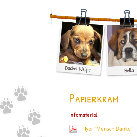
Papierkram
Infomaterial
Flyer "Mensch Danke"